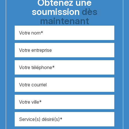
Obtenez une
soumission
dès
maintenant
Nom
*
Entreprise
Téléphone
*
Courriel
Ville
*
Service
*